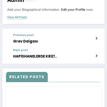
Add your Biographical Information.
Edit your Profile
now.
View All Posts
Previous post
Grev Dalgası
Next post
HAPİSHANELERDE KRİZ!..
RELATED POSTS