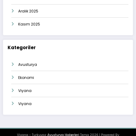
Aralık 2025
Kasım 2025
Kategoriler
Avusturya
Ekonomi
Viyana
Viyana
Viyana - Turkuvaz
Avusturya Haberleri
Tema 2026 | Powered By