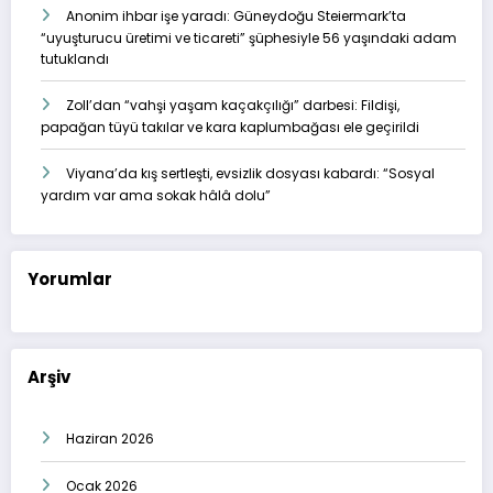
Anonim ihbar işe yaradı: Güneydoğu Steiermark’ta
“uyuşturucu üretimi ve ticareti” şüphesiyle 56 yaşındaki adam
tutuklandı
Zoll’dan “vahşi yaşam kaçakçılığı” darbesi: Fildişi,
papağan tüyü takılar ve kara kaplumbağası ele geçirildi
Viyana’da kış sertleşti, evsizlik dosyası kabardı: “Sosyal
yardım var ama sokak hâlâ dolu”
Yorumlar
Arşiv
Haziran 2026
Ocak 2026