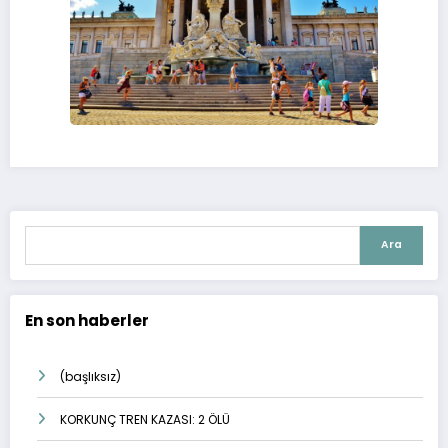
Ara
En son haberler
(başlıksız)
KORKUNÇ TREN KAZASI: 2 ÖLÜ